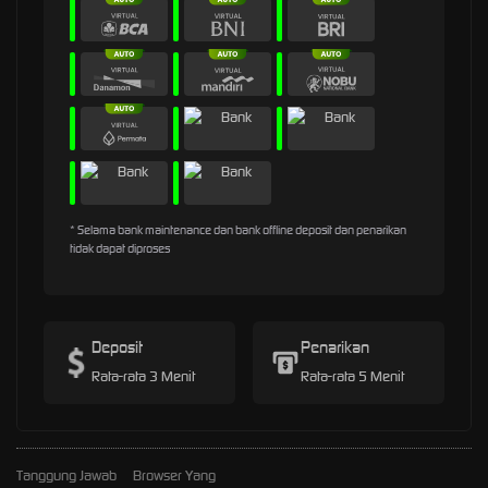
* Selama bank maintenance dan bank offline deposit dan penarikan
tidak dapat diproses
Deposit
Penarikan
Rata-rata 3 Menit
Rata-rata 5 Menit
Tanggung Jawab
Browser Yang