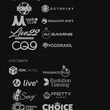
Live Casino