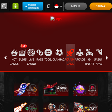
Main di
MASUK
DAFTAR
Telegram
HOT
SLOTS
LIVE
RACE
TOGEL
OLAHRAGA
CRASH
ARCADE
E-
SABUNG
PROM
GAMES
CASINO
GAME
SPORTS
AYAM
i
i
i
i
i
i