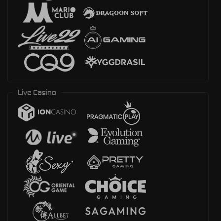
Live Casino