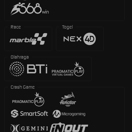
Race
Togel
Olahraga
Crash Game