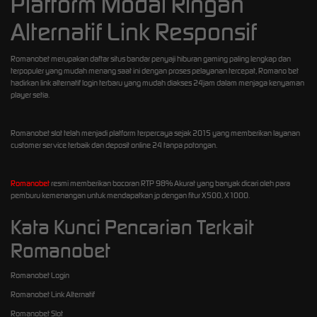
Platform Modal Ringan
Alternatif Link Responsif
Romanobet merupakan daftar situs bandar penyaji hiburan gaming paling lengkap dan
terpopuler yang mudah menang saat ini dengan proses pelayanan tercepat, Romano bet
hadirkan link alternatif login terbaru yang mudah diakses 24jam dalam menjaga kenyaman
player setia.
Romanobet slot telah menjadi platform terpercaya sejak 2015 yang memberikan layanan
customer service terbaik dan deposit online 24 tanpa potongan.
Romanobet
resmi memberikan bocoran RTP 98% Akurat yang banyak dicari oleh para
pemburu kemenangan untuk mendapatkan jp dengan fitur X500, X1000.
Kata Kunci Pencarian Terkait
Romanobet
Romanobet Login
Romanobet Link Alternatif
Romanobet Slot