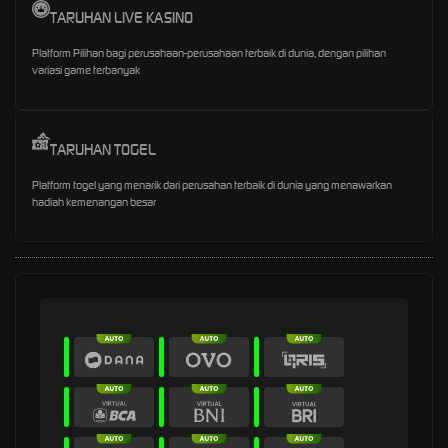
TARUHAN LIVE KASINO
Platform Pilihan bagi perusahaan-perusahaan terbaik di dunia, dengan pilihan
variasi game terbanyak
TARUHAN TOGEL
Platform togel yang menarik dari perusahan terbaik di dunia yang menawarkan
hadiah kemenangan besar