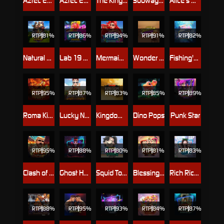
Aztec Empire
Aztec Empire 1000
The King Joker
Subway Runner
Alice's Wonder
RTP
81%
RTP
86%
RTP
94%
RTP
91%
RTP
82%
Natural Ace
Lab 19 Mania
Mermaid's Market
Wonder Cuisine
Fishing's Paradise
RTP
95%
RTP
87%
RTP
83%
RTP
85%
RTP
89%
Roma Kingdom
Lucky NangKwak
Kingdom Z
Dino Pops
Punk Star
RTP
95%
RTP
88%
RTP
80%
RTP
81%
RTP
83%
Clash of War
Ghost House
Squid Toon
Blessing of the Ox
Rich Rich Water
RTP
88%
RTP
95%
RTP
93%
RTP
84%
RTP
87%