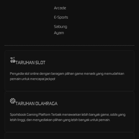
Arcade
E-Sports
Sabung
Ayam
TARUHAN SLOT
Penyedia slot online dengan beragam pilihan game menarik yang memudahkan
pemain untuk mencapai jackpot
TARUHAN OLAHRAGA
Sportsbook Gaming Platform Terbaik menawarkan lebih banyak game, odds yang
lebih tinggi, dan menyediakan pilihan yang lebih banyak untuk pemain.