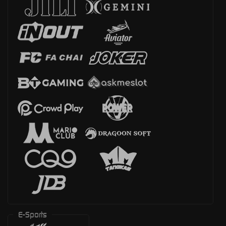
E-Sports