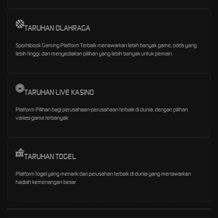
TARUHAN OLAHRAGA
Sportsbook Gaming Platform Terbaik menawarkan lebih banyak game, odds yang
lebih tinggi, dan menyediakan pilihan yang lebih banyak untuk pemain.
TARUHAN LIVE KASINO
Platform Pilihan bagi perusahaan-perusahaan terbaik di dunia, dengan pilihan
variasi game terbanyak
TARUHAN TOGEL
Platform togel yang menarik dari perusahan terbaik di dunia yang menawarkan
hadiah kemenangan besar