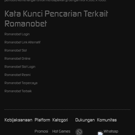
Kata Kunci Pencarian Terkait
Romanobet
Romanobet Login
Romanobet Link Alternatif
Romanobet Slot
Romanobet Online
Romanobet Slot Login
Romanobet Resmi
Romanobet Terpercaya
Romanobet Terbaik
Kebijaksanaan
Platform
Kategori
Dukungan
Komunitas
Promosi
Hot Games
Whatsap