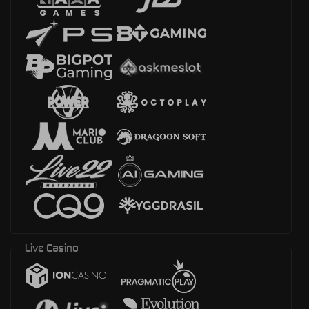
Live Casino