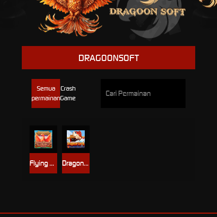
DRAGOONSOFT
Semua
Crash
permainan
Game
Flying Phoenix
Dragon or Crash