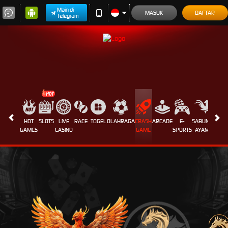
Main di
MASUK
DAFTAR
Telegram
HOT
SLOTS
LIVE
RACE
TOGEL
OLAHRAGA
CRASH
ARCADE
E-
SABUNG
PROM
GAMES
CASINO
GAME
SPORTS
AYAM