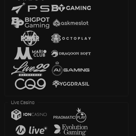
Live Casino