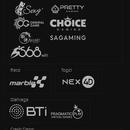
Race
Togel
Olahraga
Crash Game