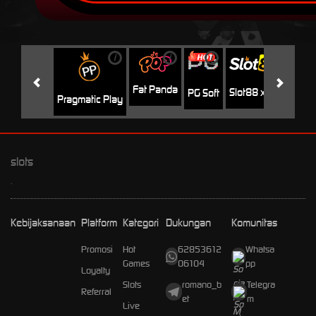
i
i
i
i
i
Facha
Fat Panda
Slot88 x PP
PG Soft
Pragmatic Play
slots
.
Kebijaksanaan
Platform
Kategori
Dukungan
Komunitas
Promosi
Hot
62853612
Whatsa
Games
06104
pp
Loyalty
Slots
romano_b
Telegra
Referral
et
m
Live